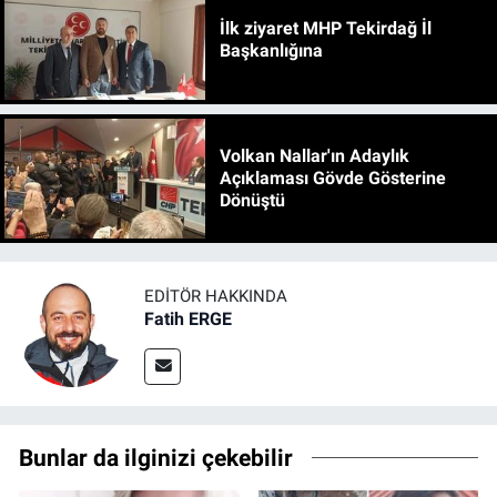
İlk ziyaret MHP Tekirdağ İl
Başkanlığına
Volkan Nallar'ın Adaylık
Açıklaması Gövde Gösterine
Dönüştü
EDITÖR HAKKINDA
Fatih ERGE
Bunlar da ilginizi çekebilir