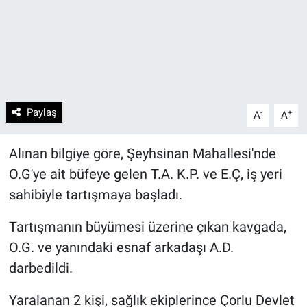
Paylaş
-
+
A
A
Alınan bilgiye göre, Şeyhsinan Mahallesi'nde
O.G'ye ait büfeye gelen T.A. K.P. ve E.Ç, iş yeri
sahibiyle tartışmaya başladı.
Tartışmanın büyümesi üzerine çıkan kavgada,
O.G. ve yanındaki esnaf arkadaşı A.D.
darbedildi.
Yaralanan 2 kişi, sağlık ekiplerince Çorlu Devlet