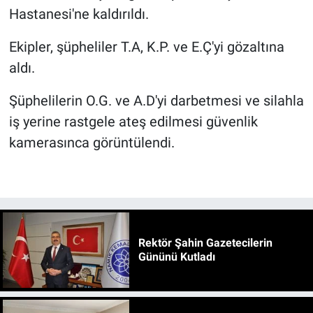
Hastanesi'ne kaldırıldı.
Ekipler, şüpheliler T.A, K.P. ve E.Ç'yi gözaltına
aldı.
Şüphelilerin O.G. ve A.D'yi darbetmesi ve silahla
iş yerine rastgele ateş edilmesi güvenlik
kamerasınca görüntülendi.
Rektör Şahin Gazetecilerin
Gününü Kutladı