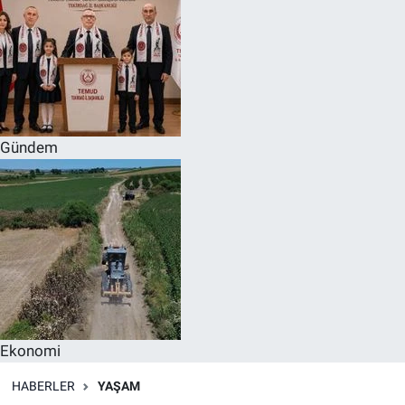
Gündem
Ekonomi
HABERLER
YAŞAM