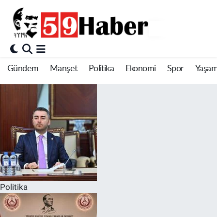
Gündem
Manşet
Politika
Ekonomi
Spor
Yaşa
Politika