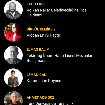
FATIH ERGE
Volkan Nallar Belediyeciliğine Hoş
Geldiniz!
BIRGÜL KEMİKSİZ
Vicdan En İyi İlaçtır
ELMAS BALIM
Tekirdağ İmam Hatip Lisesi Mezunlar
Buluşması
LEMAN CAN
Karaman' ın Koyunu
AHMET AÇIKGÖZ
Türk Dünyasında Turancılık