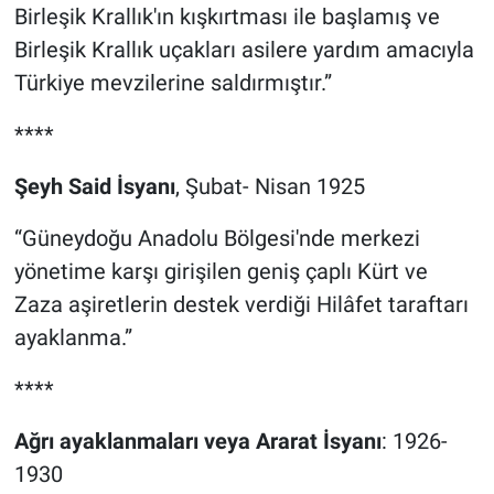
Birleşik Krallık'ın kışkırtması ile başlamış ve
Birleşik Krallık uçakları asilere yardım amacıyla
Türkiye mevzilerine saldırmıştır.”
****
Şeyh Said İsyanı
, Şubat- Nisan 1925
“Güneydoğu Anadolu Bölgesi'nde merkezi
yönetime karşı girişilen geniş çaplı Kürt ve
Zaza aşiretlerin destek verdiği Hilâfet taraftarı
ayaklanma.”
****
Ağrı ayaklanmaları veya Ararat İsyanı
: 1926-
1930