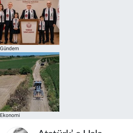
Gündem
Ekonomi