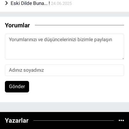
Eski Dilde Buna... !
24.06.2025
Yorumlar
Gönder
Yazarlar