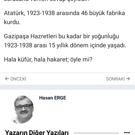
Atatürk, 1923-1938 arasında 46 büyük fabrika
kurdu.
Gazipaşa Hazretleri bu kadar bir yoğunluğu
1923-1938 arası 15 yıllık dönem içinde yaşadı.
Hala küfür, hala hakaret; öyle mi?
ÖNCEKI
SONRAKI
Hasan ERGE
Yazarın Diğer Yazıları