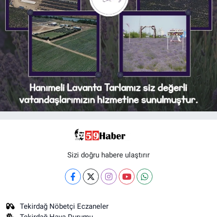
Sizi doğru habere ulaştırır
Tekirdağ Nöbetçi Eczaneler
Tekirdağ Hava Durumu