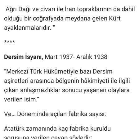
Ağrı Dağı ve civarı ile İran topraklarının da dahil
olduğu bir coğrafyada meydana gelen Kürt
ayaklanmalarıdır. “
****
Dersim İsyanı,
Mart 1937- Aralık 1938
“Merkezî Türk Hükûmetiyle bazı Dersim
aşiretleri arasında bölgenin hâkimiyeti ile ilgili
çıkan anlaşmazlıklar sonucu yaşanan olaylara
verilen isim.”
Ve… Döneminde açılan fabrika sayısı:
Atatürk zamanında kaç fabrika kuruldu
sorusuna verilen cevap şöyledir: