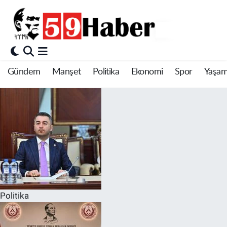
Gündem
Manşet
Politika
Ekonomi
Spor
Yaşa
Politika