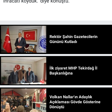
ihracatı koyduk." diye konuştu.
Rektör Şahin Gazetecilerin
Gününü Kutladı
İlk ziyaret MHP Tekirdağ İl
Başkanlığına
Volkan Nallar'ın Adaylık
Açıklaması Gövde Gösterine
Dönüştü