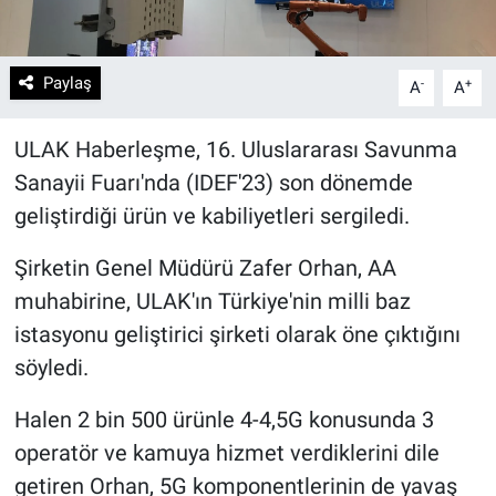
Paylaş
-
+
A
A
ULAK Haberleşme, 16. Uluslararası Savunma
Sanayii Fuarı'nda (IDEF'23) son dönemde
geliştirdiği ürün ve kabiliyetleri sergiledi.
Şirketin Genel Müdürü Zafer Orhan, AA
muhabirine, ULAK'ın Türkiye'nin milli baz
istasyonu geliştirici şirketi olarak öne çıktığını
söyledi.
Halen 2 bin 500 ürünle 4-4,5G konusunda 3
operatör ve kamuya hizmet verdiklerini dile
getiren Orhan, 5G komponentlerinin de yavaş