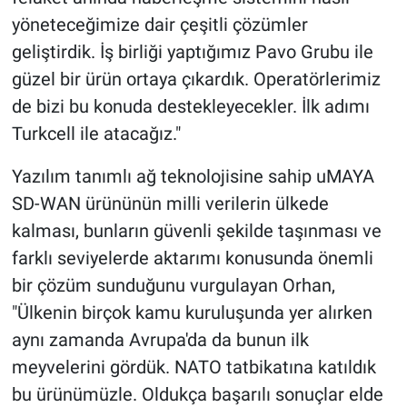
yöneteceğimize dair çeşitli çözümler
geliştirdik. İş birliği yaptığımız Pavo Grubu ile
güzel bir ürün ortaya çıkardık. Operatörlerimiz
de bizi bu konuda destekleyecekler. İlk adımı
Turkcell ile atacağız."
Yazılım tanımlı ağ teknolojisine sahip uMAYA
SD-WAN ürününün milli verilerin ülkede
kalması, bunların güvenli şekilde taşınması ve
farklı seviyelerde aktarımı konusunda önemli
bir çözüm sunduğunu vurgulayan Orhan,
"Ülkenin birçok kamu kuruluşunda yer alırken
aynı zamanda Avrupa'da da bunun ilk
meyvelerini gördük. NATO tatbikatına katıldık
bu ürünümüzle. Oldukça başarılı sonuçlar elde