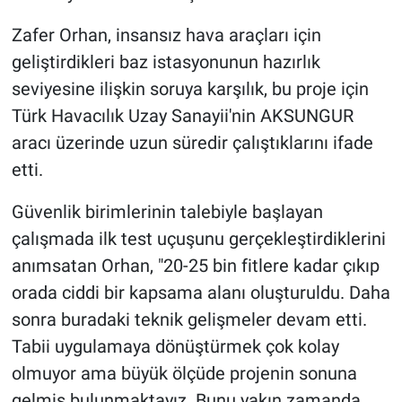
Zafer Orhan, insansız hava araçları için
geliştirdikleri baz istasyonunun hazırlık
seviyesine ilişkin soruya karşılık, bu proje için
Türk Havacılık Uzay Sanayii'nin AKSUNGUR
aracı üzerinde uzun süredir çalıştıklarını ifade
etti.
Güvenlik birimlerinin talebiyle başlayan
çalışmada ilk test uçuşunu gerçekleştirdiklerini
anımsatan Orhan, "20-25 bin fitlere kadar çıkıp
orada ciddi bir kapsama alanı oluşturuldu. Daha
sonra buradaki teknik gelişmeler devam etti.
Tabii uygulamaya dönüştürmek çok kolay
olmuyor ama büyük ölçüde projenin sonuna
gelmiş bulunmaktayız. Bunu yakın zamanda