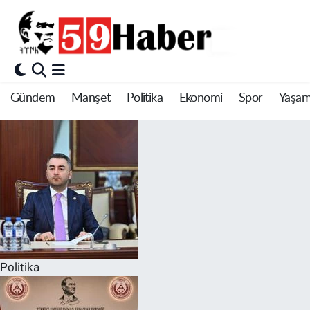
Gündem
Manşet
Politika
Ekonomi
Spor
Yaşa
Politika