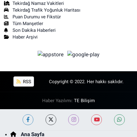
Tekirdağ Namaz Vakitleri
Tekirdağ Trafik Yoğunluk Haritası
Puan Durumu ve Fikstür
Tüm Manşetler
Son Dakika Haberleri
Haber Arşivi
RSS
Copyright © 2022. Her hakkı saklıdır.
Haber Yazılımı:
TE Bilişim
Ana Sayfa