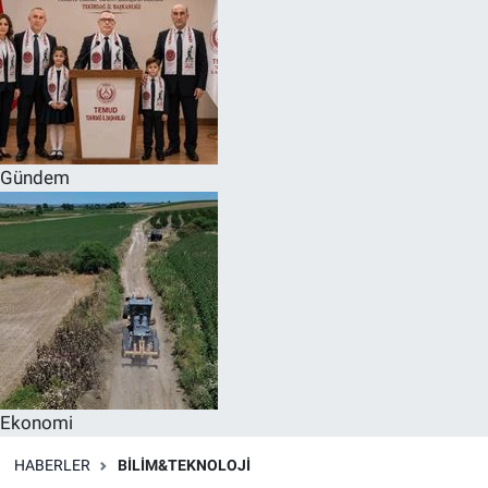
Gündem
Ekonomi
HABERLER
BILIM&TEKNOLOJI