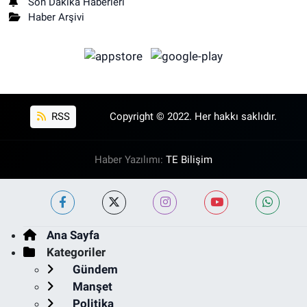
Son Dakika Haberleri
Haber Arşivi
RSS
Copyright © 2022. Her hakkı saklıdır.
Haber Yazılımı:
TE Bilişim
Ana Sayfa
Kategoriler
Gündem
Manşet
Politika