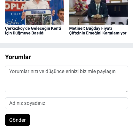
Çerkezköy'de Geleceğin Kenti
Metiner: Buğday Fiyatı
İçin Düğmeye Basıldı
Çiftçinin Emeğini Karşılamıyor
Yorumlar
Gönder