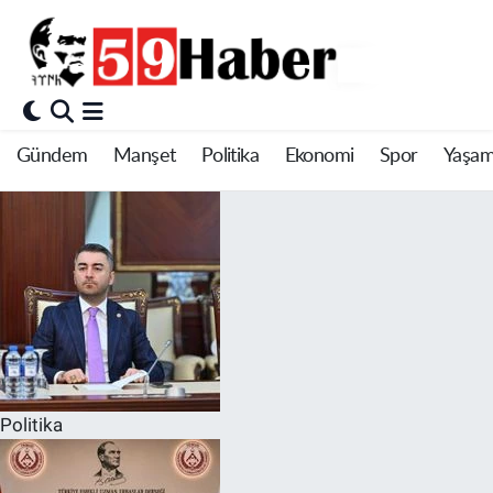
Gündem
Manşet
Politika
Ekonomi
Spor
Yaşa
Politika