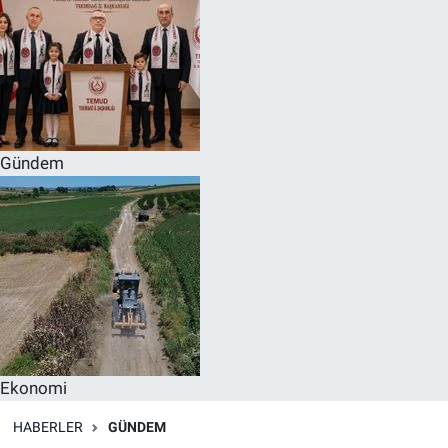
Gündem
Ekonomi
HABERLER
GÜNDEM