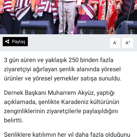
Paylaş
-
+
A
A
3 gün süren ve yaklaşık 250 binden fazla
ziyaretçiyi ağırlayan şenlik alanında yöresel
ürünler ve yöresel yemekler satışa sunuldu.
Dernek Başkanı Muharrem Akyüz, yaptığı
açıklamada, şenlikte Karadeniz kültürünün
zenginliklerinin ziyaretçilerle paylaşıldığını
belirtti.
Şenliklere katılımın her yıl daha fazla olduğunu