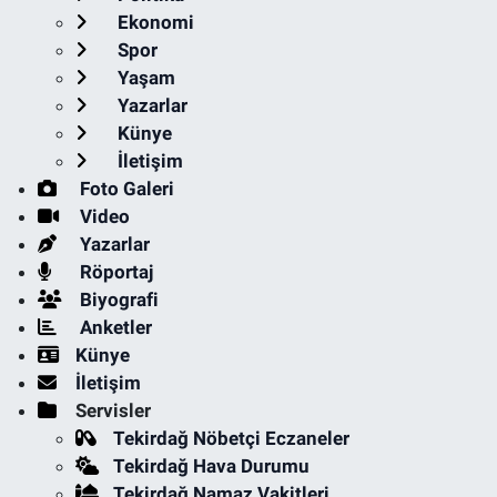
Ekonomi
Spor
Yaşam
Yazarlar
Künye
İletişim
Foto Galeri
Video
Yazarlar
Röportaj
Biyografi
Anketler
Künye
İletişim
Servisler
Tekirdağ Nöbetçi Eczaneler
Tekirdağ Hava Durumu
Tekirdağ Namaz Vakitleri