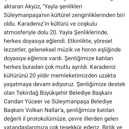
aktaran Akyüz, "Yayla şenlikleri
Süleymanpaşa'nın kültürel zenginliklerinden biri
oldu. Karadeniz’in kültürü ve coşkulu
atmosferiyle dolu 20. Yayla Şenliklerinde,
herkes doyasıya eğlendi. Etkinlikte, yöresel
lezzetler, geleneksel müzik ve horon eşliğinde
doyasıya eğlence vardı. Şenliğimize katılan
herkes buradan çok mutlu ayrıldı. Karadeniz
kültürünü 20 yıldır memleketimizden uzakta
yaşatmaya devam ediyoruz. Şenliğimize destek
olan Tekirdağ Büyükşehir Belediye Başkanı
Candan Yüceer ve Süleymanpaşa Belediye
Başkanı Volkan Nallar'a, şenliğimize katılan
değerli il protokolümüze, çevre illerden gelen
vatandaşlarımıza çok teşekkür ederiz. Birlik ve