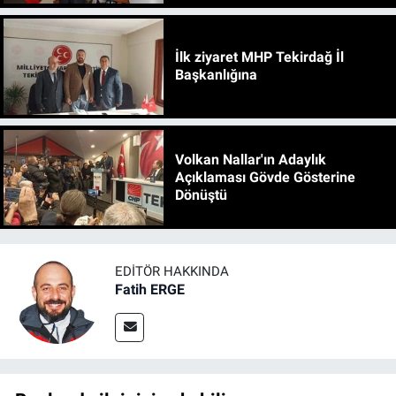
İlk ziyaret MHP Tekirdağ İl
Başkanlığına
Volkan Nallar'ın Adaylık
Açıklaması Gövde Gösterine
Dönüştü
EDITÖR HAKKINDA
Fatih ERGE